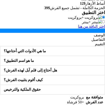
أنماط الأزهار
$12
الحزمة الكاملة - تشمل جميع الفرش
$39
اختر التطبيق
+
بروكريت
+
بينتر
اختر الباقة من هنا
الوصف
التفاصيل
التقييم
ما هي الأدوات التي أحتاجها؟
ما هو اسم التطبيق؟
هل أحتاج إلى قلم آبل لهذه الفرش؟
كيف أقوم بتثبيت الفرش؟
حقوق الملكية والترخيص
متوافقة مع
بروكريت
عدد الفرش
+50 فرشاة