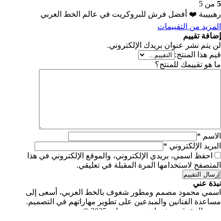
5
من 5
رهيييبة ❤️ أفضل فرش للبروكريت في عالم الخط العربي
المزيد من التقييمات
إضافة تقييم
لن يتم نشر عنوان بريدك الإلكتروني.
⠀
قيم هذا المنتج:
ما هو تقييمك للمنتج؟
الاسم
*
البريد الإلكتروني
*
احفظ اسمي، بريدي الإلكتروني، والموقع الإلكتروني في هذا
المتصفح لاستخدامها المرة المقبلة في تعليقي.
إرسال التقييم
نبذة عني
اسمي محمود مصمم ومطور شغوف بالخط العربي، أسعى إلى
مساعدة الفنانين والمبدعين على تطوير مهاراتهم في التصميم.
جميع الحقوق محفوظة، محمود زاده 2025 ©
تواصل معي
|
سياسة الخصوصية
|
البنود و الأحكام