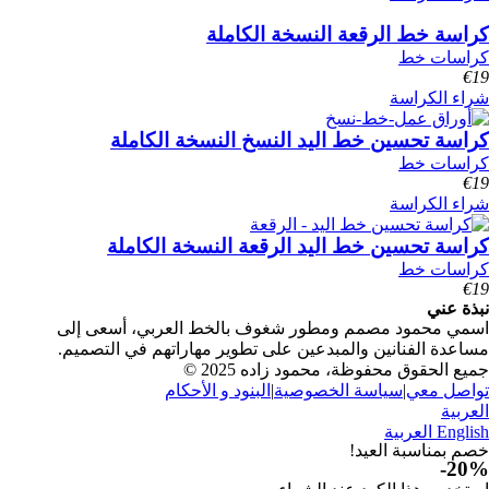
كراسة خط الرقعة النسخة الكاملة
كراسات خط
€
19
شراء الكراسة
كراسة تحسين خط اليد النسخ النسخة الكاملة
كراسات خط
€
19
شراء الكراسة
كراسة تحسين خط اليد الرقعة النسخة الكاملة
كراسات خط
€
19
نبذة عني
اسمي محمود مصمم ومطور شغوف بالخط العربي، أسعى إلى
مساعدة الفنانين والمبدعين على تطوير مهاراتهم في التصميم.
جميع الحقوق محفوظة، محمود زاده 2025 ©
تواصل معي
|
سياسة الخصوصية
|
البنود و الأحكام
العربية
English
العربية
خصم بمناسبة العيد!
20%-