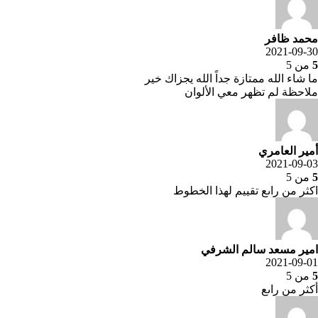
محمد ظافر
2021-09-30
5
من 5
ما شاء الله ممتازة جداً الله يجزاك خير
ملاحظة لم تظهر معي الألوان
أمير العامري
2021-09-03
5
من 5
اكثر من راىع تقييم لهذا الخطوط
امير مسعد سالم الشرفي
2021-09-01
5
من 5
أكثر من راىع