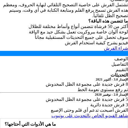
تشتمل الفرش على خاصية التصحيح التلقائي لنهاية الحروف، ومعظم
هذه الفرش تسمح برفع القلم ومتابعة الكتابة في أي وقت، وسيتم
تصحيح الظل تلقائياً.
ما تتضمن هذه الباقة؟
أكثر من 50 فرشاة تتضمن أنواع وأنماط مختلفة للظلال
لوحة ألوان خاصة ببروكريت تعمل بشكل جيد مع الباقة
سوف تحصل على جميع التحديثات المستقبلية مجاناً
فيديو يشرح كيفية استخدام الفرش
شراء الفرش
الوصف
التفاصيل
التقييم
التحديثات
الإصدار 3.0 - أكتوبر 2021
8 فرش جديدة على مجموعة الظل المخدوش⁠
تم رفع مستوى نعومة الخط
الإصدار 2.0 - نوفمبر 2020
5 فرش جديدة على مجموعة الظل المخدوش⁠
3 فرش جديدة دائرية
الفرش أصبحت تدعم أي قلم وحتى الإصبع
شاهد الفيديو الخاص بالتحديث على يوتيوب
ما هي الأدوات التي أحتاجها؟