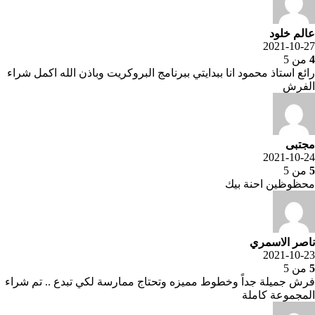
عالم خلود
2021-10-27
4
من 5
رائع استاذ محمود انا ببدايتي ببرنامج البروكريت وباذن الله اكمل شراء
الفرش
مجتبى
2021-10-24
5
من 5
محظوظين احنة بيك
ناصر الاسمري
2021-10-23
5
من 5
فرش جميلة جداً وخطوط مميزه وتحتاج ممارسة لكي تبدع .. تم شراء
المجموعة كاملة