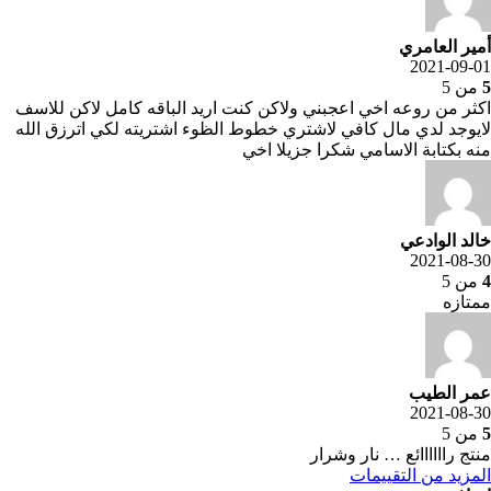
أمير العامري
2021-09-01
5
من 5
اكثر من روعه اخي اعجبني ولاكن كنت اريد الباقه كامل لاكن للاسف
لايوجد لدي مال كافي لاشتري خطوط الظوء اشتريته لكي اترزق الله
منه بكتابة الاسامي شكرا جزيلا اخي
خالد الوادعي
2021-08-30
4
من 5
ممتازه
عمر الطيب
2021-08-30
5
من 5
منتج راااااائع … نار وشرار
المزيد من التقييمات