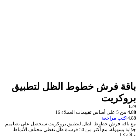
باقة فرش خطوط الظل لتطبيق
بروكريت
€
29
4.88
من
5
على أساس تقييمات العملاء
16
4.88
اكتب مراجعة
مع باقة فرش خطوط الظل لتطبيق بروكريت ستحصل على تصاميم
جذابة بسهولة. مع أكثر من 50 فرشاة ظل تغطي مختلف الأنماط
والأشكال.