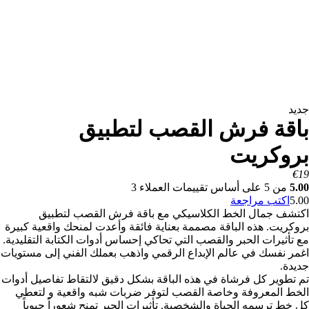
جديد
باقة فرش القصب لتطبيق
بروكريت
€
19
5.00
من
5
على أساس تقييمات العملاء
3
5.00
اكتب مراجعة
اكتشف جمال الخط الكلاسيكي مع باقة فرش القصب لتطبيق
بروكريت. هذه الباقة مصممة بعناية فائقة وأعدت لمنحك واقعية كبيرة
مع تأثيرات الحبر والقصب التي تحاكي إحساس أدوات الكتابة التقليدية.
اغمر نفسك في عالم الإبداع الرقمي واذهب بعملك الفني إلى مستويات
جديدة.
تم تطوير كل فرشاة في هذه الباقة بشكل دقيق لالتقاط تفاصيل أدوات
الخط المعروفة وخاصة القصب لتوفر ضربات شبه واقعية و لتعطي
كل خط ترسمه الحياة والشخصية. تأثيرات الحبر تمنح شعوراً حيوياً