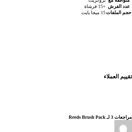
متوافقة مع
بروكريت
عدد الفرش
+15 فرشاة
حجم الملفات
15 ميجا بايت
تقييم العملاء
مراجعات 3 لـ
Reeds Brush Pack